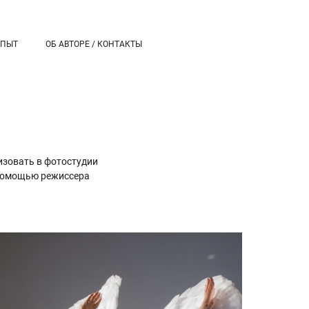
ОПЫТ
ОБ АВТОРЕ / КОНТАКТЫ
изовать в фотостудии
 помощью режиссера