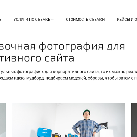
Е
УСЛУГИ ПО СЪЕМКЕ
СТОИМОСТЬ СЪЕМКИ
КЕЙСЫ И 
вочная фотография для
тивного сайта
итульных фотографиях для корпоративного сайта, то их можно реал
оздаем идею, мудборд, подбираем моделей, образы, чтобы затем с